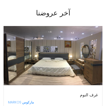
آخر عروضنا
غرف النوم
ماركوس MARKOS