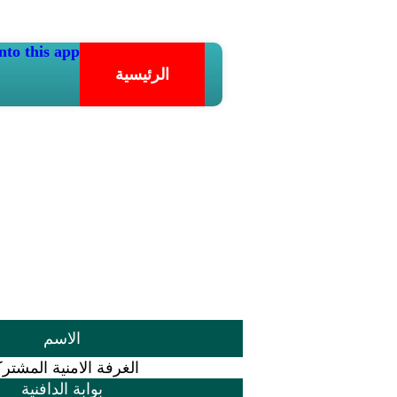
nto this app.
الرئيسية
الاسم
الغرفة الامنية المشتر
بوابة الدافنية