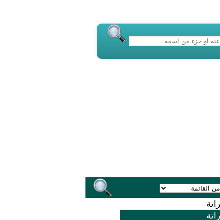
اتة
اتة