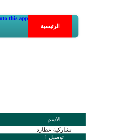
nto this app.
الرئيسية
الاسم
تشاركية عطارد
توصيل 1