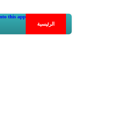
nto this app.
الرئيسية